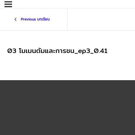
Previous บทเรียน
03 โมเมนตัมและการชน_ep3_0.41