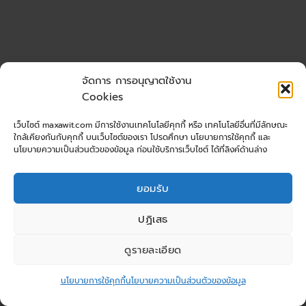
จัดการ การอนุญาตใช้งาน
Cookies
เว็บไซต์ maxawit.com มีการใช้งานเทคโนโลยีคุกกี้ หรือ เทคโนโลยีอื่นที่มีลักษณะ
ใกล้เคียงกันกับคุกกี้ บนเว็บไซต์ของเรา โปรดศึกษา นโยบายการใช้คุกกี้ และ
นโยบายความเป็นส่วนตัวของข้อมูล ก่อนใช้บริการเว็บไซต์ ได้ที่ลิงค์ด้านล่าง
ยอมรับ
ปฏิเสธ
ดูรายละเอียด
นโยบายการใช้คุกกี้
นโยบายความเป็นส่วนตัวของข้อมูล