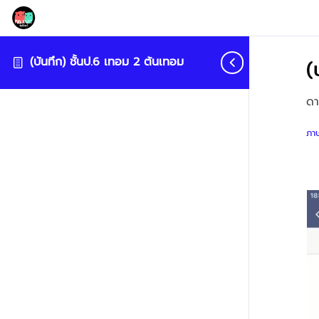
(บันทึก) ชั้นป.6 เทอม 2 ต้นเทอม
(
ดา
ภา