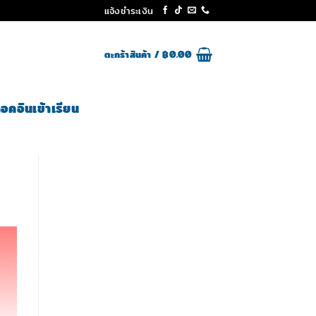
แจ้งชำระเงิน
ตะกร้าสินค้า /
฿
0.00
็อคอินเข้าเรียน