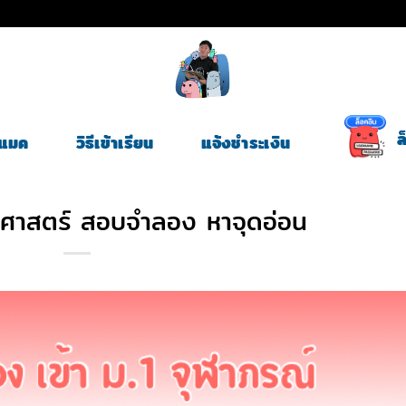
ล
ี่แมค
วิธีเข้าเรียน
แจ้งชำระเงิน
ศาสตร์ สอบจำลอง หาจุดอ่อน