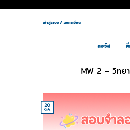
Skip
to
content
เข้าสู่ระบบ / ลงทะเบียน
คอร์ส
พ
MW 2 – วิทยา
20
ต.ค.