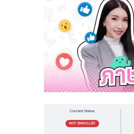
Current Status
NOT ENROLLED