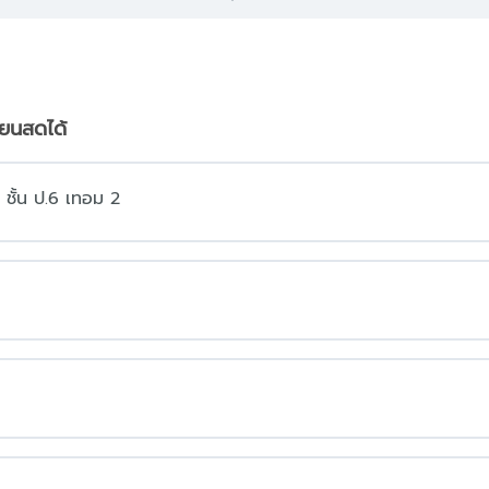
ียนสดได้
ชั้น ป.6 เทอม 2