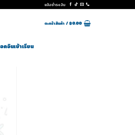
แจ้งชำระเงิน
ตะกร้าสินค้า /
฿
0.00
็อคอินเข้าเรียน