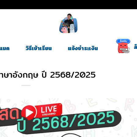
ล
ี่แมค
วิธีเข้าเรียน
แจ้งชำระเงิน
ภาษาอังกฤษ ปี 2568/2025