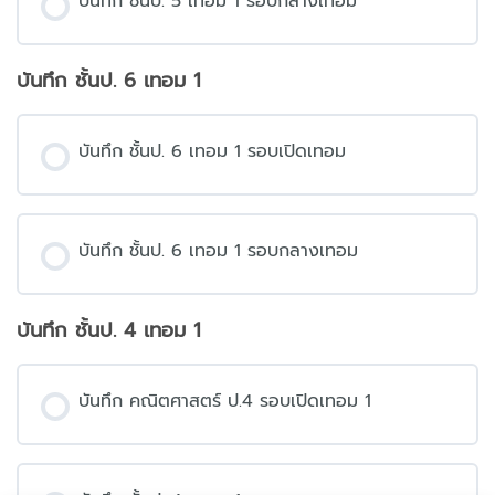
บันทึก ชั้นป. 5 เทอม 1 รอบกลางเทอม
บันทึก ชั้นป. 6 เทอม 1
บันทึก ชั้นป. 6 เทอม 1 รอบเปิดเทอม
บันทึก ชั้นป. 6 เทอม 1 รอบกลางเทอม
บันทึก ชั้นป. 4 เทอม 1
บันทึก คณิตศาสตร์ ป.4 รอบเปิดเทอม 1