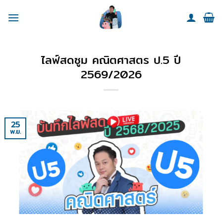
Skip
to
content
ไลฟ์สดซูม คณิตศาสตร ป.5 ปี
2569/2026
25
พ.ย.